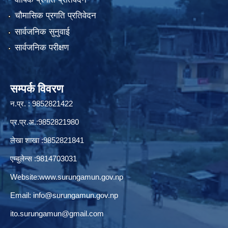
चौमासिक प्रगति प्रतिवेदन
सार्वजनिक सुनुवाई
सार्वजनिक परीक्षण
सम्पर्क विवरण
न.प्र. : 9852821422
प्र.प्र.अ.:9852821980
लेखा शाखा :9852821841
एम्बुलेन्स :9814703031
Website:
www.surungamun.gov.np
Email:
info@surungamun.gov.np
ito.surungamun@gmail.com