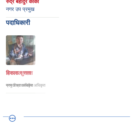
रुद्र बहादुर कार्की
नगर उप प्रमुख
पदाधिकारी
हिरालाल राना
नगर शिक्षा अधिकृत