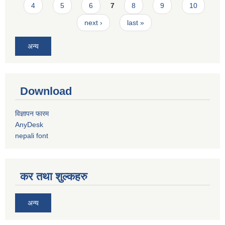
4
5
6
7
8
9
10
next ›
last »
अन्य
Download
विज्ञापन फारम
AnyDesk
nepali font
कर तथा शुल्कहरु
अन्य