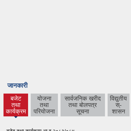
जानकारी
बजेट
योजना
सार्वजनिक खरीद
विद्युतीय
तथा
तथा
तथा बोलपत्र
स्-
(active
कार्यक्रम
परियोजना
सूचना
शासन
tab)