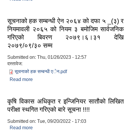
सूचनाको हक सम्बन्धी ऐन २०६४ को दफा ५ _(३) र
नियमावली २०६५ को नियम ३ बमोजिम सार्वजनिक
गरिएको बिवरण २०७९।६।३१ देखि
२०७९/०९/३० सम्म
Submitted on:
Thu, 01/26/2023 - 12:57
दस्तावेज:
सूचनाको हक सम्बन्धी एेन.pdf
Read more
about सूचनाको हक सम्बन्धी ऐन २०६४ को दफा ५ _(३) र
नियमावली २०६५ को नियम ३ बमोजिम सार्वजनिक गरिएको
बिवरण २०७९।६।३१ देखि २०७९/०९/३० सम्म
कृषि विकास अधिकृत र इन्जिनियर सातौको लिखित
परीक्षा स्थगित गरिएको बारे सूचना !!!!
Submitted on:
Tue, 09/20/2022 - 17:03
Read more
about कृषि विकास अधिकृत र इन्जिनियर सातौको लिखित