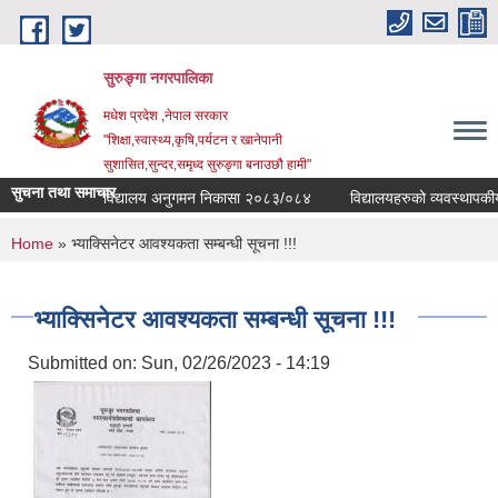
Skip to main content
सुरुङ्‍गा नगरपालिका
मधेश प्रदेश ,नेपाल सरकार
"शिक्षा,स्वास्थ्य,कृषि,पर्यटन र खानेपानी
सुशासित,सुन्दर,समृध्द सुरुङ्गा बनाउछौ हामी"
सुचना तथा समाचार
विद्यालय अनुगमन निकासा २०८३/०८४
विद्यालयहरुको व्यवस्थापकीय सु
You are here
Home
» भ्याक्सिनेटर आवश्यकता सम्बन्धी सूचना !!!
भ्याक्सिनेटर आवश्यकता सम्बन्धी सूचना !!!
Submitted on:
Sun, 02/26/2023 - 14:19