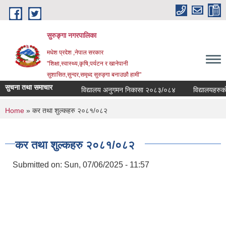
Skip to main content
सुरुङ्‍गा नगरपालिका
मधेश प्रदेश ,नेपाल सरकार
"शिक्षा,स्वास्थ्य,कृषि,पर्यटन र खानेपानी
सुशासित,सुन्दर,समृध्द सुरुङ्गा बनाउछौ हामी"
सुचना तथा समाचार
विद्यालय अनुगमन निकासा २०८३/०८४
विद्यालयहरुको व्
You are here
Home
» कर तथा शुल्कहरु २०८१/०८२
कर तथा शुल्कहरु २०८१/०८२
Submitted on:
Sun, 07/06/2025 - 11:57