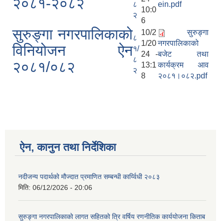
२०८१-२०८२
८
ein.pdf
10:0
२
6
सुरुङ्गा नगरपालिकाको
10/2
सुरुङ्गा
८
1/20
नगरपालिकाको
विनियोजन ऐन
१/
24 -
बजेट तथा
८
२०८१/०८२
13:1
कार्यक्रम आव
२
8
२०८१।०८२.pdf
ऐन, कानुन तथा निर्देशिका
नदीजन्य पदार्थको मौज्दात प्रमाणित सम्बन्धी कार्य्विधी २०८३
मिति:
06/12/2026 - 20:06
सुरुङ्गा नगरपालिकाको लागत सहितको त्रि वर्षिय रणनीतिक कार्ययोजना किताब