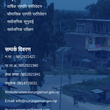
वार्षिक प्रगति प्रतिवेदन
चौमासिक प्रगति प्रतिवेदन
सार्वजनिक सुनुवाई
सार्वजनिक परीक्षण
सम्पर्क विवरण
न.प्र. : 9852821422
प्र.प्र.अ.:9852821980
लेखा शाखा :9852821841
एम्बुलेन्स :9814703031
Website:
www.surungamun.gov.np
Email:
info@surungamun.gov.np
ito.surungamun@gmail.com