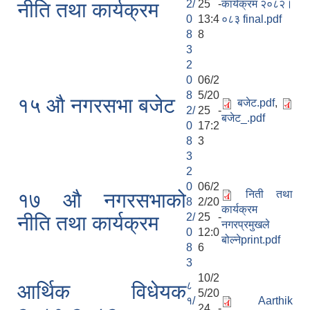
2/
25 -
कार्यक्रम २०८२।
नीति तथा कार्यक्रम
0
13:4
०८३ final.pdf
8
8
3
2
0
06/2
8
5/20
१५ औ नगरसभा बजेट
बजेट.pdf
,
2/
25 -
बजेट_.pdf
0
17:2
8
3
3
2
0
06/2
निती तथा
१७ औ नगरसभाको
8
2/20
कार्यक्रम
2/
25 -
नीति तथा कार्यक्रम
नगरप्रमुखले
0
12:0
बोल्नेprint.pdf
8
6
3
10/2
८
आर्थिक विधेयक
5/20
१/
Aarthik
24 -