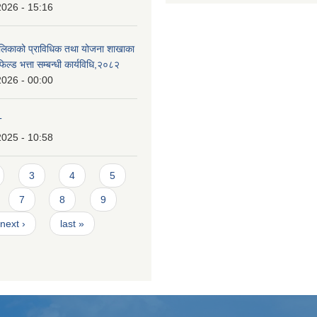
2026 - 15:16
ालिकाको प्राविधिक तथा योजना शाखाका
िल्ड भत्ता सम्बन्धी कार्यविधि,२०८२
2026 - 00:00
T
2025 - 10:58
3
4
5
7
8
9
next ›
last »