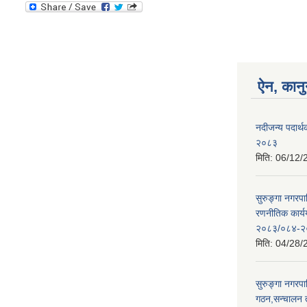
ऐन, कानु
नदीजन्य पदार्थक
२०८३
मिति:
06/12/
सुरुङ्गा नगरप
रणनीतिक कार्
२०८३/०८४-२
मिति:
04/28/
सुरुङ्गा नगरप
गठन,सन्चालन 