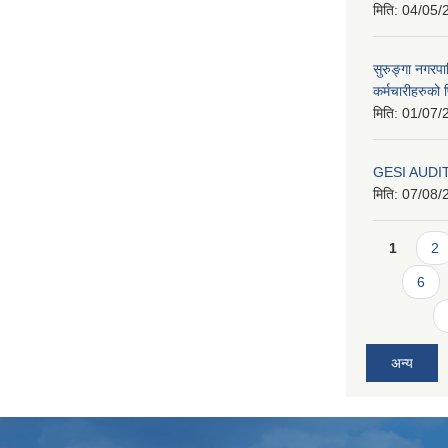
मिति:
04/05/
सुरुङ्गा नगरप
कर्मचारीहरुको फ
मिति:
01/07/
GESI AUDI
मिति:
07/08/
Pages
1
2
6
अन्य