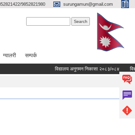
852821422/9852821980
surungamun@gmail.com
Search form
Search
ग्यालरी
सम्पर्क
विद्यालय अनुगमन निकासा २०८३/०८४
विद्यालय