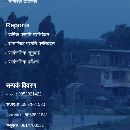
नागरिक वडापत्र
Reports
वार्षिक प्रगति प्रतिवेदन
चौमासिक प्रगति प्रतिवेदन
सार्वजनिक सुनुवाई
सार्वजनिक परीक्षण
सम्पर्क विवरण
न.प्र. : 9852821422
प्र.प्र.अ.:9852821980
लेखा शाखा :9852821841
एम्बुलेन्स :9814703031