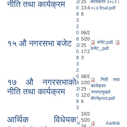
2/
25 -
कार्यक्रम २०८२।
नीति तथा कार्यक्रम
0
13:4
०८३ final.pdf
8
8
3
2
0
06/2
8
5/20
१५ औ नगरसभा बजेट
बजेट.pdf
,
2/
25 -
बजेट_.pdf
0
17:2
8
3
3
2
0
06/2
निती तथा
१७ औ नगरसभाको
8
2/20
कार्यक्रम
2/
25 -
नीति तथा कार्यक्रम
नगरप्रमुखले
0
12:0
बोल्नेprint.pdf
8
6
3
10/2
८
आर्थिक विधेयक
5/20
१/
Aarthik
24 -