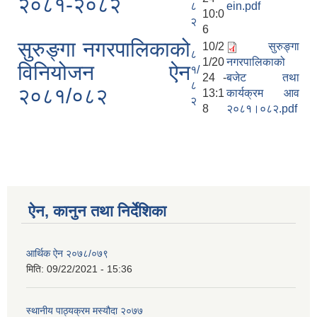
२०८१-२०८२
८
ein.pdf
10:0
२
6
सुरुङ्गा नगरपालिकाको
10/2
सुरुङ्गा
८
1/20
नगरपालिकाको
विनियोजन ऐन
१/
24 -
बजेट तथा
८
२०८१/०८२
13:1
कार्यक्रम आव
२
8
२०८१।०८२.pdf
ऐन, कानुन तथा निर्देशिका
आर्थिक ऐन २०७८/०७९
मिति:
09/22/2021 - 15:36
स्थानीय पाठ्यक्रम मस्यौदा २०७७