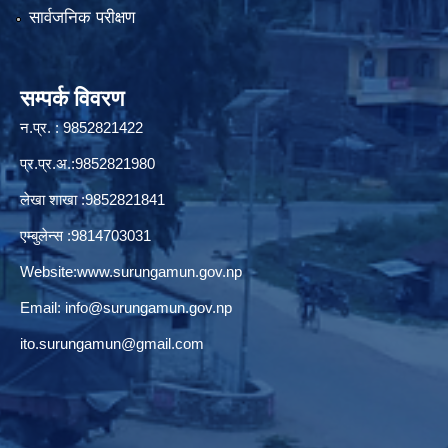
सार्वजनिक परीक्षण
सम्पर्क विवरण
न.प्र. : 9852821422
प्र.प्र.अ.:9852821980
लेखा शाखा :9852821841
एम्बुलेन्स :9814703031
Website:
www.surungamun.gov.np
Email:
info@surungamun.gov.np
ito.surungamun@gmail.com