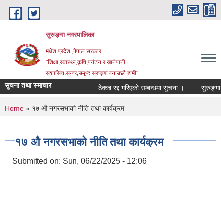
Skip to main content
सुरुङ्‍गा नगरपालिका
मधेश प्रदेश ,नेपाल सरकार
"शिक्षा,स्वास्थ्य,कृषि,पर्यटन र खानेपानी
सुशासित,सुन्दर,समृध्द सुरुङ्गा बनाउछौ हामी"
सुचना तथा समाचार
ठेक्का रद्द गरिएको सम्बन्धमा सुचना ।
You are here
Home
» १७ औ नगरसभाको नीति तथा कार्यक्रम
१७ औ नगरसभाको नीति तथा कार्यक्रम
Submitted on:
Sun, 06/22/2025 - 12:06