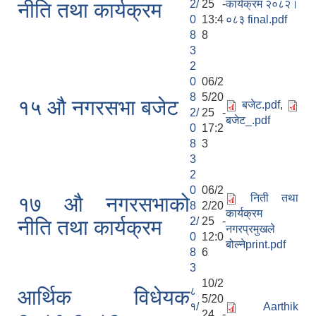
2/
25 -
कार्यक्रम २०८२।
नीति तथा कार्यक्रम
0
13:4
०८३ final.pdf
8
8
3
2
0
06/2
8
5/20
१५ औ नगरसभा बजेट
बजेट.pdf
,
2/
25 -
बजेट_.pdf
0
17:2
8
3
3
2
0
06/2
निती तथा
१७ औ नगरसभाको
8
2/20
कार्यक्रम
2/
25 -
नीति तथा कार्यक्रम
नगरप्रमुखले
0
12:0
बोल्नेprint.pdf
8
6
3
10/2
८
आर्थिक विधेयक
5/20
१/
Aarthik
24 -