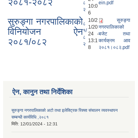
२०८१-२०८२
८
ein.pdf
10:0
२
6
सुरुङ्गा नगरपालिकाको
10/2
सुरुङ्गा
८
1/20
नगरपालिकाको
विनियोजन ऐन
१/
24 -
बजेट तथा
८
२०८१/०८२
13:1
कार्यक्रम आव
२
8
२०८१।०८२.pdf
ऐन, कानुन तथा निर्देशिका
सुरुङ्गा नगरपालिकाको अटो तथा इलेक्ट्रिक रिक्सा संचालन व्यवस्थापन
सम्बन्धी कार्यविधि ,२०८१
मिति:
12/01/2024 - 12:31