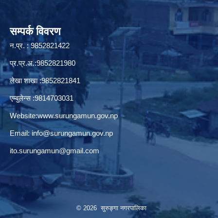
सम्पर्क विवरण
न.प्र. : 9852821422
प्र.प्र.अ.:9852821980
लेखा शाखा :9852821841
एम्बुलेन्स :9814703031
Website:
www.surungamun.gov.np
Email:
info@surungamun.gov.np
ito.surungamun@gmail.com
© 2026 सुरुङ्‍गा नगरपालिका