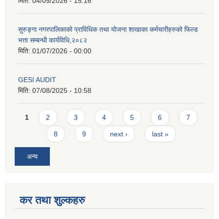
मिति:
04/05/2026 - 15:16
सुरुङ्गा नगरपालिकाको प्राविधिक तथा योजना शाखाका कर्मचारीहरुको फिल्ड
भत्ता सम्बन्धी कार्यविधि,२०८२
मिति:
01/07/2026 - 00:00
GESI AUDIT
मिति:
07/08/2025 - 10:58
Pages
1
2
3
4
5
6
7
8
9
next ›
last »
अन्य
कर तथा शुल्कहरु