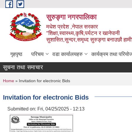
Skip to main content
सुरुङ्‍गा नगरपालिका
मधेश प्रदेश ,नेपाल सरकार
"शिक्षा,स्वास्थ्य,कृषि,पर्यटन र खानेपानी
सुशासित,सुन्दर,समृध्द सुरुङ्गा बनाउछौ हामी
गृहपृष्ठ
परिचय
वडा कार्यालयहरु
कार्यक्रम तथा परियो
सुचना तथा समाचार
You are here
Home
» Invitation for electronic Bids
Invitation for electronic Bids
Submitted on:
Fri, 04/25/2025 - 12:13