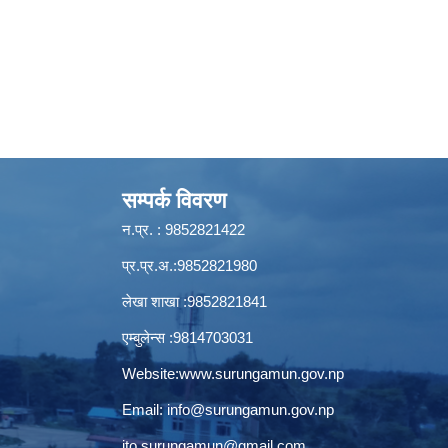
सम्पर्क विवरण
न.प्र. : 9852821422
प्र.प्र.अ.:9852821980
लेखा शाखा :9852821841
एम्बुलेन्स :9814703031
Website:
www.surungamun.gov.np
Email:
info@surungamun.gov.np
ito.surungamun@gmail.com