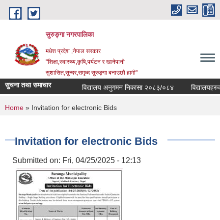
Skip to main content
सुरुङ्‍गा नगरपालिका
मधेश प्रदेश ,नेपाल सरकार
"शिक्षा,स्वास्थ्य,कृषि,पर्यटन र खानेपानी
सुशासित,सुन्दर,समृध्द सुरुङ्गा बनाउछौ हामी"
सुचना तथा समाचार
विद्यालय अनुगमन निकासा २०८३/०८४
विद्यालयहरुको 
You are here
Home
» Invitation for electronic Bids
Invitation for electronic Bids
Submitted on:
Fri, 04/25/2025 - 12:13