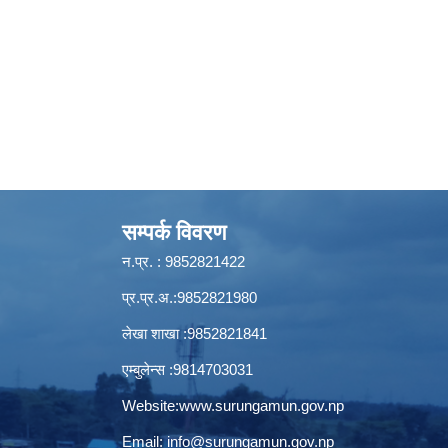
सम्पर्क विवरण
न.प्र. : 9852821422
प्र.प्र.अ.:9852821980
लेखा शाखा :9852821841
एम्बुलेन्स :9814703031
Website:
www.surungamun.gov.np
Email:
info@surungamun.gov.np