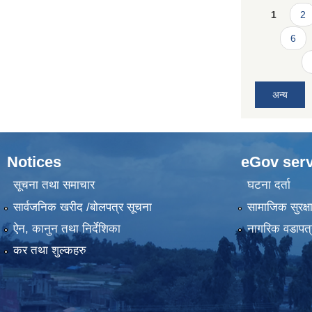
Pages
1
2
6
अन्य
Notices
eGov serv
सूचना तथा समाचार
घटना दर्ता
सार्वजनिक खरीद /बोलपत्र सूचना
सामाजिक सुरक्ष
ऐन, कानुन तथा निर्देशिका
नागरिक वडापत्
कर तथा शुल्कहरु