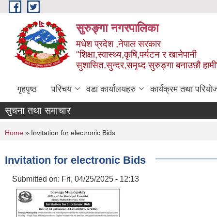
Skip to main content
सुरुङ्‍गा नगरपालिका
मधेश प्रदेश ,नेपाल सरकार
"शिक्षा,स्वास्थ्य,कृषि,पर्यटन र खानेपानी
सुशासित,सुन्दर,समृध्द सुरुङ्गा बनाउछौ हामी
गृहपृष्ठ
परिचय
वडा कार्यालयहरु
कार्यक्रम तथा परियो
सुचना तथा समाचार
You are here
Home
» Invitation for electronic Bids
Invitation for electronic Bids
Submitted on:
Fri, 04/25/2025 - 12:13