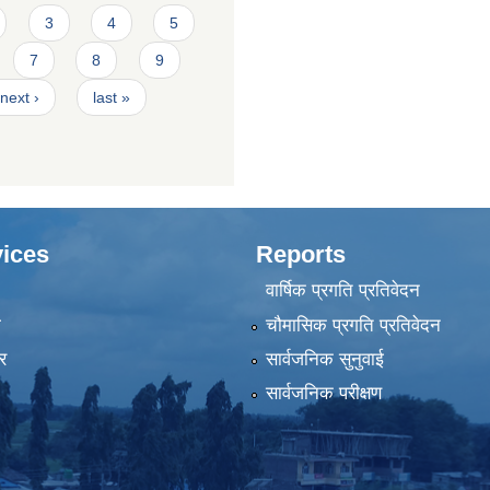
3
4
5
7
8
9
next ›
last »
ices
Reports
वार्षिक प्रगति प्रतिवेदन
ा
चौमासिक प्रगति प्रतिवेदन
र
सार्वजनिक सुनुवाई
सार्वजनिक परीक्षण