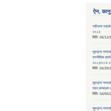
ऐन, कानु
नदीजन्य पदार्थक
२०८३
मिति:
06/12/
सुरुङ्गा नगरप
रणनीतिक कार्
२०८३/०८४-२
मिति:
04/28/
सुरुङ्गा नगरप
गठन,सन्चालन 
मिति:
04/05/
सुरुङ्गा नगरप