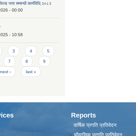
िल्ड भत्ता सम्बन्धी कार्यविधि,२०८२
2026 - 00:00
T
2025 - 10:58
3
4
5
7
8
9
next ›
last »
ices
Reports
वार्षिक प्रगति प्रतिवेदन
ा
चौमासिक प्रगति प्रतिवेदन