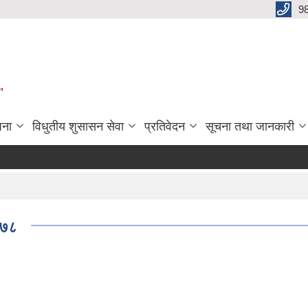
9
"
जना
विधुतीय शुसासन सेवा
प्रतिवेदन
सूचना तथा जानकारी
०७८