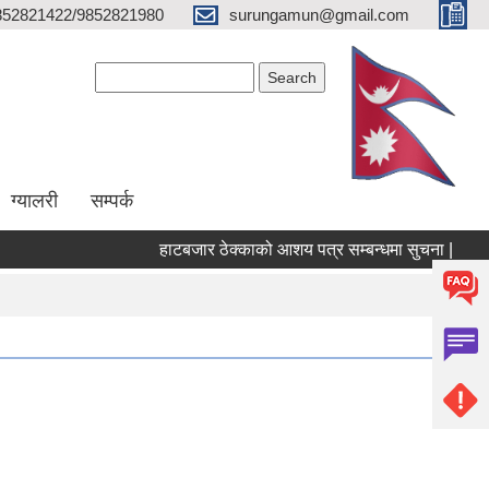
852821422/9852821980
surungamun@gmail.com
Search form
Search
ग्यालरी
सम्पर्क
हाटबजार ठेक्काको आशय पत्र सम्बन्धमा सुचना |
पोखर