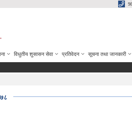
9
"
जना
विधुतीय शुसासन सेवा
प्रतिवेदन
सूचना तथा जानकारी
०७८