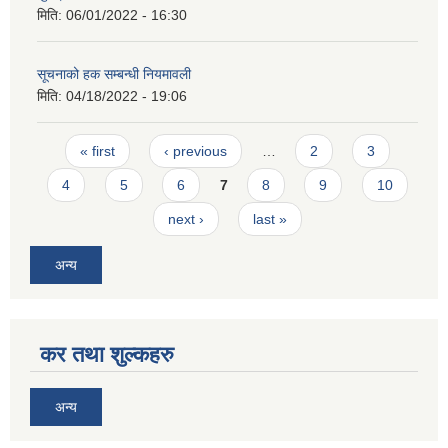
मिति:
06/01/2022 - 16:30
सूचनाको हक सम्बन्धी नियमावली
मिति:
04/18/2022 - 19:06
Pages
« first
‹ previous
…
2
3
4
5
6
7
8
9
10
next ›
last »
अन्य
कर तथा शुल्कहरु
अन्य