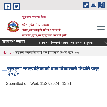
Skip to main content
सुरुङ्‍गा नगरपालिका
मधेश प्रदेश ,नेपाल सरकार
"शिक्षा,स्वास्थ्य,कृषि,पर्यटन र खानेपानी
सुशासित,सुन्दर,समृध्द सुरुङ्गा बनाउछौ हामी"
सुचना तथा समाचार
हाटबजार ठेक्काको आशय पत्र सम्बन्धमा सुचना |
पोखरी 
You are here
Home
» सुरुङ्गा नगरपालिकाको बाल विकासको स्थिति पत्र २०८०
सुरुङ्गा नगरपालिकाको बाल विकासको स्थिति पत्र
२०८०
Submitted on:
Wed, 11/27/2024 - 13:21