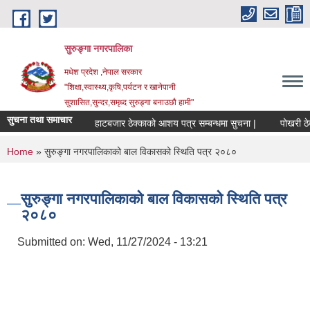
Skip to main content
सुरुङ्‍गा नगरपालिका
मधेश प्रदेश ,नेपाल सरकार
"शिक्षा,स्वास्थ्य,कृषि,पर्यटन र खानेपानी
सुशासित,सुन्दर,समृध्द सुरुङ्गा बनाउछौ हामी"
सुचना तथा समाचार
हाटबजार ठेक्काको आशय पत्र सम्बन्धमा सुचना |
पोखरी ठेक्क
You are here
Home
» सुरुङ्गा नगरपालिकाको बाल विकासको स्थिति पत्र २०८०
सुरुङ्गा नगरपालिकाको बाल विकासको स्थिति पत्र
२०८०
Submitted on:
Wed, 11/27/2024 - 13:21