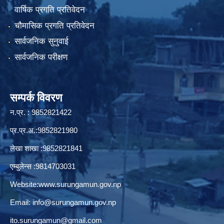
वार्षिक प्रगति प्रतिवेदन
चौमासिक प्रगति प्रतिवेदन
सार्वजनिक सुनुवाई
सार्वजनिक परीक्षण
सम्पर्क विवरण
न.प्र. : 9852821422
प्र.प्र.अ.:9852821980
लेखा शाखा :9852821841
एम्बुलेन्स :9814703031
Website:
www.surungamun.gov.np
Email:
info@surungamun.gov.np
ito.surungamun@gmail.com