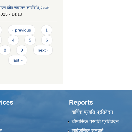
निवारण कोष संचालन कार्यविधि,२०७७
2025 - 14:13
‹ previous
1
4
5
6
8
9
next ›
last »
ices
Reports
वार्षिक प्रगति प्रतिवेदन
ा
चौमासिक प्रगति प्रतिवेदन
र
सार्वजनिक सुनुवाई