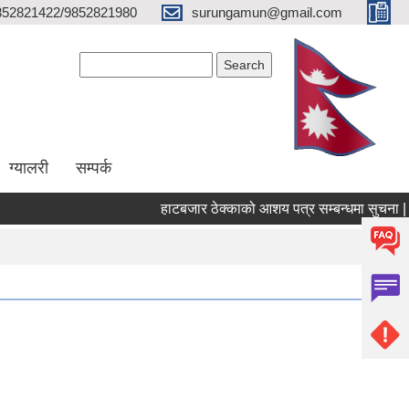
852821422/9852821980
surungamun@gmail.com
Search form
Search
ग्यालरी
सम्पर्क
हाटबजार ठेक्काको आशय पत्र सम्बन्धमा सुचना |