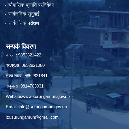
चौमासिक प्रगति प्रतिवेदन
सार्वजनिक सुनुवाई
सार्वजनिक परीक्षण
सम्पर्क विवरण
न.प्र. : 9852821422
प्र.प्र.अ.:9852821980
लेखा शाखा :9852821841
एम्बुलेन्स :9814703031
Website:
www.surungamun.gov.np
Email:
info@surungamun.gov.np
ito.surungamun@gmail.com