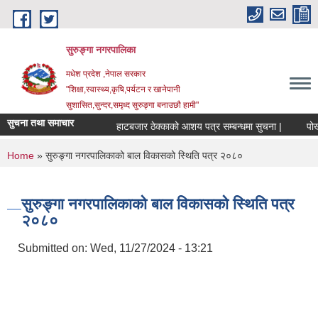
Skip to main content
सुरुङ्‍गा नगरपालिका
मधेश प्रदेश ,नेपाल सरकार
"शिक्षा,स्वास्थ्य,कृषि,पर्यटन र खानेपानी
सुशासित,सुन्दर,समृध्द सुरुङ्गा बनाउछौ हामी"
सुचना तथा समाचार
हाटबजार ठेक्काको आशय पत्र सम्बन्धमा सुचना |
पोखरी
You are here
Home
» सुरुङ्गा नगरपालिकाको बाल विकासको स्थिति पत्र २०८०
सुरुङ्गा नगरपालिकाको बाल विकासको स्थिति पत्र
२०८०
Submitted on:
Wed, 11/27/2024 - 13:21