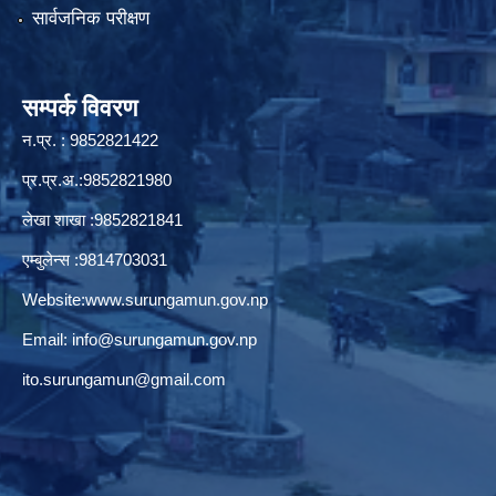
सार्वजनिक परीक्षण
सम्पर्क विवरण
न.प्र. : 9852821422
प्र.प्र.अ.:9852821980
लेखा शाखा :9852821841
एम्बुलेन्स :9814703031
Website:
www.surungamun.gov.np
Email:
info@surungamun.gov.np
ito.surungamun@gmail.com