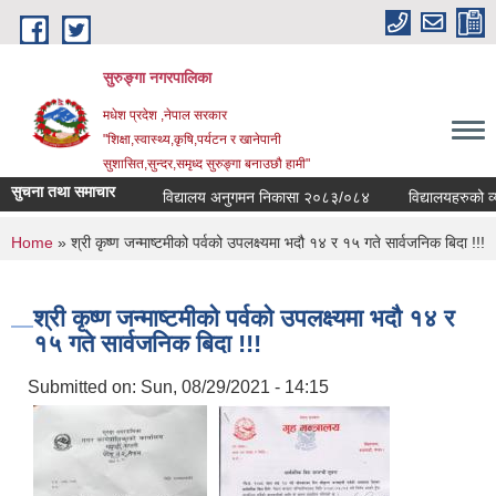
Skip to main content
सुरुङ्‍गा नगरपालिका
मधेश प्रदेश ,नेपाल सरकार
"शिक्षा,स्वास्थ्य,कृषि,पर्यटन र खानेपानी
सुशासित,सुन्दर,समृध्द सुरुङ्गा बनाउछौ हामी"
सुचना तथा समाचार
विद्यालय अनुगमन निकासा २०८३/०८४
विद्यालयहरुको व्यव
You are here
Home
» श्री कृष्ण जन्माष्टमीको पर्वको उपलक्ष्यमा भदौ १४ र १५ गते सार्वजनिक बिदा !!!
श्री कृष्ण जन्माष्टमीको पर्वको उपलक्ष्यमा भदौ १४ र
१५ गते सार्वजनिक बिदा !!!
Submitted on:
Sun, 08/29/2021 - 14:15