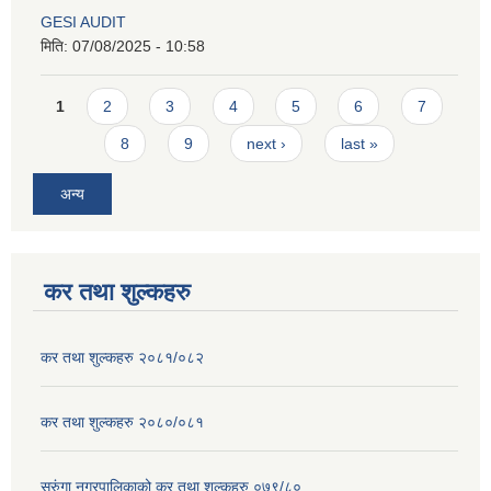
GESI AUDIT
मिति:
07/08/2025 - 10:58
Pages
1
2
3
4
5
6
7
8
9
next ›
last »
अन्य
कर तथा शुल्कहरु
कर तथा शुल्कहरु २०८१/०८२
कर तथा शुल्कहरु २०८०/०८१
सुरुंगा नगरपालिकाको कर तथा शुल्कहरु ०७९/८०