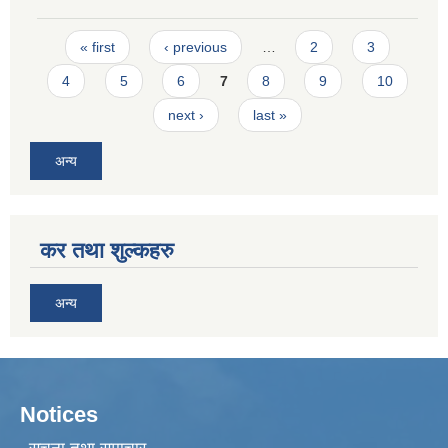
Pages
« first
‹ previous
…
2
3
4
5
6
7
8
9
10
next ›
last »
अन्य
कर तथा शुल्कहरु
अन्य
Notices