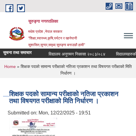
Skip to main content
सुरुङ्‍गा नगरपालिका
मधेश प्रदेश ,नेपाल सरकार
"शिक्षा,स्वास्थ्य,कृषि,पर्यटन र खानेपानी
सुशासित,सुन्दर,समृध्द सुरुङ्गा बनाउछौ हामी"
सुचना तथा समाचार
विद्यालय अनुगमन निकासा २०८३/०८४
विद्यालयहरुको व्
You are here
Home
» शिक्षक पदको सामान्य परीक्षाको नतिजा प्रकाशन तथा विषयगत परीक्षाको मिति
निर्धारण ।
शिक्षक पदको सामान्य परीक्षाको नतिजा प्रकाशन
तथा विषयगत परीक्षाको मिति निर्धारण ।
Submitted on:
Mon, 12/22/2025 - 19:51