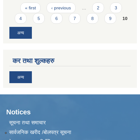
Pages
« first
‹ previous
…
2
3
4
5
6
7
8
9
10
अन्य
कर तथा शुल्कहरु
अन्य
Notices
सूचना तथा समाचार
सार्वजनिक खरीद /बोलपत्र सूचना