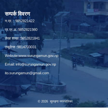
सम्पर्क विवरण
न.प्र. : 9852821422
प्र.प्र.अ.:9852821980
लेखा शाखा :9852821841
एम्बुलेन्स :9814703031
Website:
www.surungamun.gov.np
Email:
info@surungamun.gov.np
ito.surungamun@gmail.com
© 2026 सुरुङ्‍गा नगरपालिका