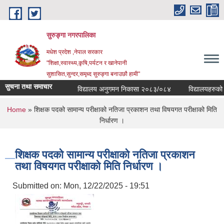
Skip to main content
सुरुङ्‍गा नगरपालिका
मधेश प्रदेश ,नेपाल सरकार
"शिक्षा,स्वास्थ्य,कृषि,पर्यटन र खानेपानी
सुशासित,सुन्दर,समृध्द सुरुङ्गा बनाउछौ हामी"
सुचना तथा समाचार
विद्यालय अनुगमन निकासा २०८३/०८४
विद्यालयहरुको व्य
You are here
Home
» शिक्षक पदको सामान्य परीक्षाको नतिजा प्रकाशन तथा विषयगत परीक्षाको मिति
निर्धारण ।
शिक्षक पदको सामान्य परीक्षाको नतिजा प्रकाशन
तथा विषयगत परीक्षाको मिति निर्धारण ।
Submitted on:
Mon, 12/22/2025 - 19:51