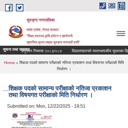
Skip to main content
सुरुङ्‍गा नगरपालिका
मधेश प्रदेश ,नेपाल सरकार
"शिक्षा,स्वास्थ्य,कृषि,पर्यटन र खानेपानी
सुशासित,सुन्दर,समृध्द सुरुङ्गा बनाउछौ हामी"
सुचना तथा समाचार
विद्यालय अनुगमन निकासा २०८३/०८४
विद्यालयहरुको व्यवस्थापकीय सुधारका क्रियाक
You are here
Home
» शिक्षक पदको सामान्य परीक्षाको नतिजा प्रकाशन तथा विषयगत परीक्षाको मिति
निर्धारण ।
शिक्षक पदको सामान्य परीक्षाको नतिजा प्रकाशन
तथा विषयगत परीक्षाको मिति निर्धारण ।
Submitted on:
Mon, 12/22/2025 - 19:51