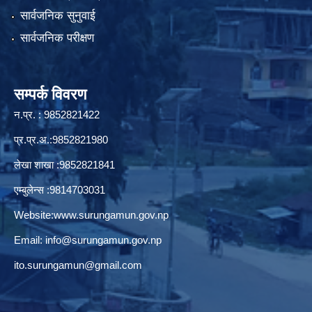
सार्वजनिक सुनुवाई
सार्वजनिक परीक्षण
सम्पर्क विवरण
न.प्र. : 9852821422
प्र.प्र.अ.:9852821980
लेखा शाखा :9852821841
एम्बुलेन्स :9814703031
Website:
www.surungamun.gov.np
Email:
info@surungamun.gov.np
ito.surungamun@gmail.com