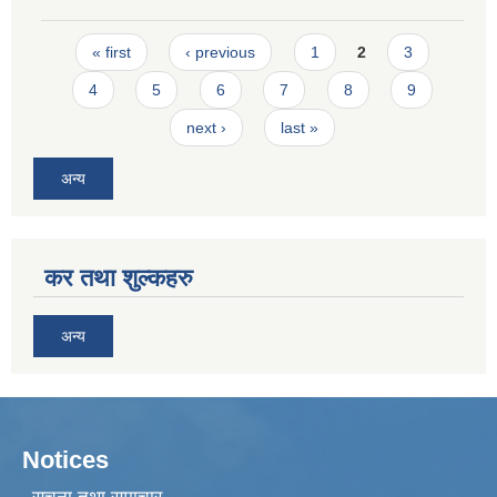
Pages
« first
‹ previous
1
2
3
4
5
6
7
8
9
next ›
last »
अन्य
कर तथा शुल्कहरु
अन्य
Notices