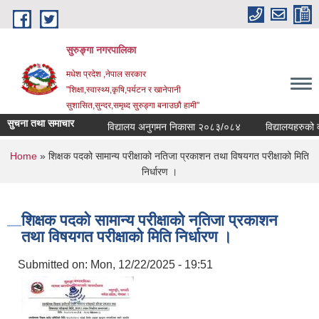
Skip to main content
सुरुङ्‍गा नगरपालिका
मधेश प्रदेश ,नेपाल सरकार
"शिक्षा,स्वास्थ्य,कृषि,पर्यटन र खानेपानी
सुशासित,सुन्दर,समृध्द सुरुङ्गा बनाउछौ हामी"
सुचना तथा समाचार
विद्यालय अनुगमन निकासा २०८३/०८४
विद्यालयहरुको व्यव
You are here
Home
» शिक्षक पदको सामान्य परीक्षाको नतिजा प्रकाशन तथा विषयगत परीक्षाको मिति
निर्धारण ।
शिक्षक पदको सामान्य परीक्षाको नतिजा प्रकाशन
तथा विषयगत परीक्षाको मिति निर्धारण ।
Submitted on:
Mon, 12/22/2025 - 19:51