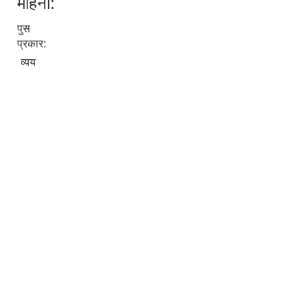
महिना:
पुस
प्रकार:
व्यय