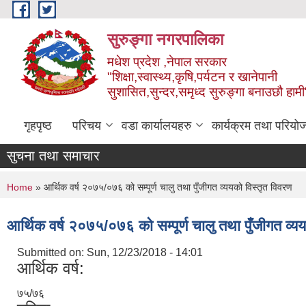
Skip to main content
सुरुङ्‍गा नगरपालिका
मधेश प्रदेश ,नेपाल सरकार
"शिक्षा,स्वास्थ्य,कृषि,पर्यटन र खानेपानी
सुशासित,सुन्दर,समृध्द सुरुङ्गा बनाउछौ हामी
गृहपृष्ठ
परिचय
वडा कार्यालयहरु
कार्यक्रम तथा परियो
सुचना तथा समाचार
You are here
Home
» आर्थिक वर्ष २०७५/०७६ को सम्पूर्ण चालु तथा पुँजीगत व्ययको विस्तृत विवरण
आर्थिक वर्ष २०७५/०७६ को सम्पूर्ण चालु तथा पुँजीगत व्य
Submitted on:
Sun, 12/23/2018 - 14:01
आर्थिक वर्ष:
७५/७६