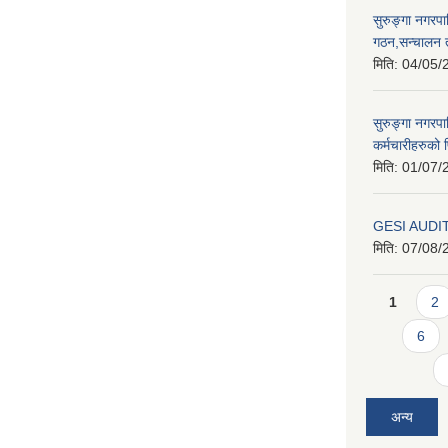
सुरुङ्गा नगरप
गठन,सन्चालन 
मिति:
04/05/
सुरुङ्गा नगरप
कर्मचारीहरुको फ
मिति:
01/07/
GESI AUDI
मिति:
07/08/
Pages
1
2
6
अन्य