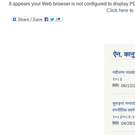
It appears your Web browser is not configured to display PD
Click here to
ऐन, कानु
नदीजन्य पदार्थक
२०८३
मिति:
06/12/
सुरुङ्गा नगरप
रणनीतिक कार्
२०८३/०८४-२
मिति:
04/28/