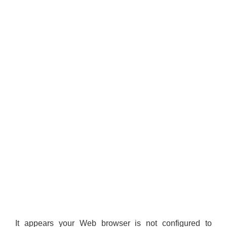
It appears your Web browser is not configured to