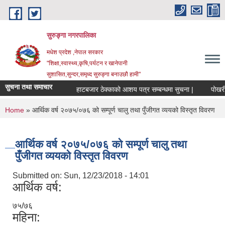
Skip to main content
सुरुङ्‍गा नगरपालिका
मधेश प्रदेश ,नेपाल सरकार
"शिक्षा,स्वास्थ्य,कृषि,पर्यटन र खानेपानी
सुशासित,सुन्दर,समृध्द सुरुङ्गा बनाउछौ हामी"
सुचना तथा समाचार
हाटबजार ठेक्काको आशय पत्र सम्बन्धमा सुचना |
पोखरी ठे
You are here
Home
» आर्थिक वर्ष २०७५/०७६ को सम्पूर्ण चालु तथा पुँजीगत व्ययको विस्तृत विवरण
आर्थिक वर्ष २०७५/०७६ को सम्पूर्ण चालु तथा
पुँजीगत व्ययको विस्तृत विवरण
Submitted on:
Sun, 12/23/2018 - 14:01
आर्थिक वर्ष:
७५/७६
महिना: