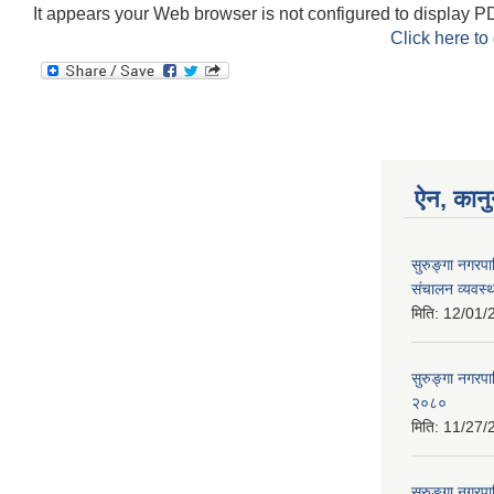
It appears your Web browser is not configured to display PD
Click here to
ऐन, कानु
सुरुङ्गा नगरपा
संचालन व्यवस्थ
मिति:
12/01/
सुरुङ्गा नगरप
२०८०
मिति:
11/27/
सुरुङ्गा नगरप