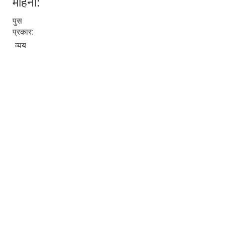
महिना:
पुस
प्रकार:
व्यय