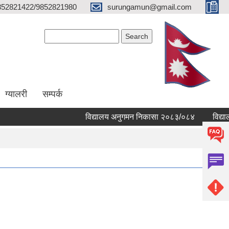
852821422/9852821980
surungamun@gmail.com
Search form
Search
ग्यालरी
सम्पर्क
विद्यालय अनुगमन निकासा २०८३/०८४
विद्यालयहर