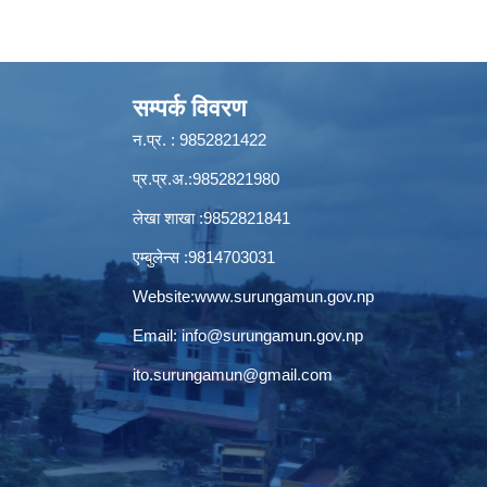
सम्पर्क विवरण
न.प्र. : 9852821422
प्र.प्र.अ.:9852821980
लेखा शाखा :9852821841
एम्बुलेन्स :9814703031
Website:
www.surungamun.gov.np
Email:
info@surungamun.gov.np
ito.surungamun@gmail.com