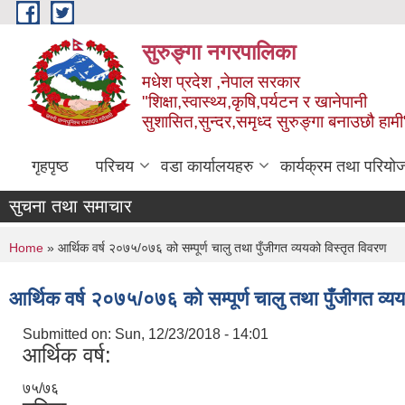
Skip to main content
सुरुङ्‍गा नगरपालिका
मधेश प्रदेश ,नेपाल सरकार
"शिक्षा,स्वास्थ्य,कृषि,पर्यटन र खानेपानी
सुशासित,सुन्दर,समृध्द सुरुङ्गा बनाउछौ हामी
गृहपृष्ठ
परिचय
वडा कार्यालयहरु
कार्यक्रम तथा परियो
सुचना तथा समाचार
You are here
Home
» आर्थिक वर्ष २०७५/०७६ को सम्पूर्ण चालु तथा पुँजीगत व्ययको विस्तृत विवरण
आर्थिक वर्ष २०७५/०७६ को सम्पूर्ण चालु तथा पुँजीगत व्य
Submitted on:
Sun, 12/23/2018 - 14:01
आर्थिक वर्ष:
७५/७६