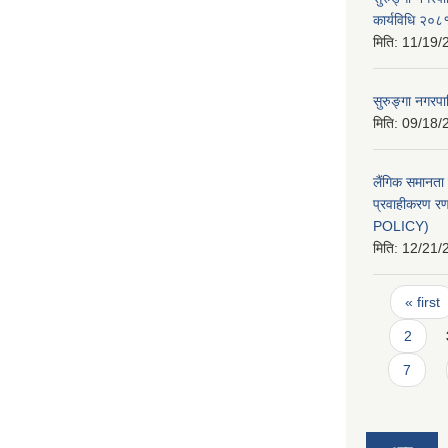
कार्यविधि २०८
मिति:
11/19/
सुरुङ्गा नगरप
मिति:
09/18/
लैंगिक समानत
प्रवाहीकरण 
POLICY)
मिति:
12/21/
Pages
« first
2
7