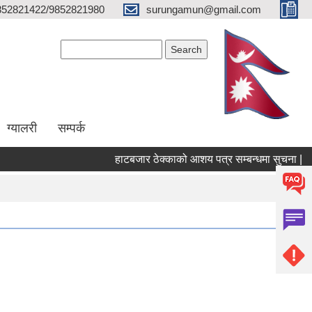
852821422/9852821980
surungamun@gmail.com
Search form
Search
ग्यालरी
सम्पर्क
हाटबजार ठेक्काको आशय पत्र सम्बन्धमा सुचना |