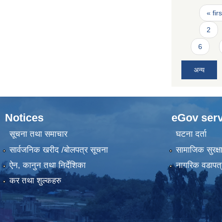
Pages
« firs
2
6
अन्य
Notices
eGov serv
सूचना तथा समाचार
घटना दर्ता
सार्वजनिक खरीद /बोलपत्र सूचना
सामाजिक सुरक्ष
ऐन, कानुन तथा निर्देशिका
नागरिक वडापत्
कर तथा शुल्कहरु