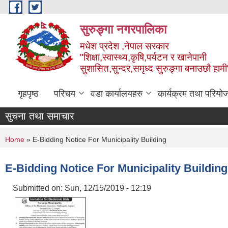
Skip to main content
सुरुङ्‍गा नगरपालिका
मधेश प्रदेश ,नेपाल सरकार
"शिक्षा,स्वास्थ्य,कृषि,पर्यटन र खानेपानी
सुशासित,सुन्दर,समृध्द सुरुङ्गा बनाउछौ हामी
गृहपृष्ठ
परिचय
वडा कार्यालयहरु
कार्यक्रम तथा परियो
सुचना तथा समाचार
You are here
Home
» E-Bidding Notice For Municipality Building
E-Bidding Notice For Municipality Building
Submitted on:
Sun, 12/15/2019 - 12:19