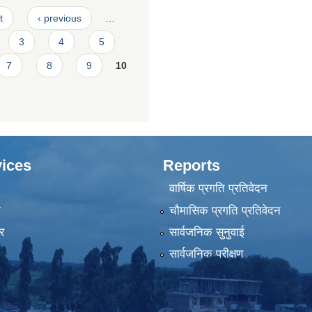
t
‹ previous
…
3
4
5
7
8
9
10
ices
Reports
वार्षिक प्रगति प्रतिवेदन
ा
चौमासिक प्रगति प्रतिवेदन
र
सार्वजनिक सुनुवाई
सार्वजनिक परीक्षण