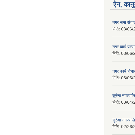
ऐन, कानु
नगर सभा संचाल
मिति:
03/06/
नगर कार्य सम्
मिति:
03/06/
नगर कार्य वि
मिति:
03/06/
सुरुंगा नगरपा
मिति:
03/04/
सुरुंगा नगरप
मिति:
02/26/