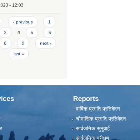
2023 - 12:03
‹ previous
1
3
4
5
6
8
9
next ›
last »
ices
Reports
वार्षिक प्रगति प्रतिवेदन
ा
चौमासिक प्रगति प्रतिवेदन
र
सार्वजनिक सुनुवाई
सार्वजनिक परीक्षण