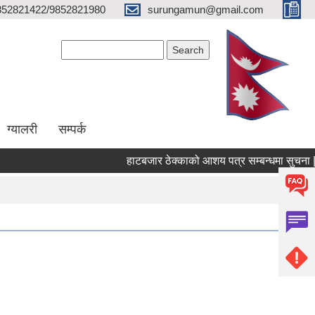
852821422/9852821980
surungamun@gmail.com
Search form
Search
ग्यालरी
सम्पर्क
हाटबजार ठेक्काको आशय पत्र सम्बन्धमा सुचना |