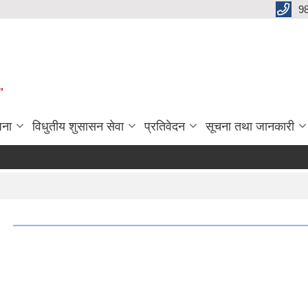
9
"
जना
विधुतीय शुसासन सेवा
प्रतिवेदन
सूचना तथा जानकारी