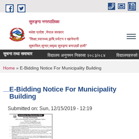
Skip to main content
सुरुङ्‍गा नगरपालिका
मधेश प्रदेश ,नेपाल सरकार
"शिक्षा,स्वास्थ्य,कृषि,पर्यटन र खानेपानी
सुशासित,सुन्दर,समृध्द सुरुङ्गा बनाउछौ हामी"
सुचना तथा समाचार
विद्यालय अनुगमन निकासा २०८३/०८४
विद्यालयहरुको व्य
You are here
Home
» E-Bidding Notice For Municipality Building
E-Bidding Notice For Municipality
Building
Submitted on:
Sun, 12/15/2019 - 12:19