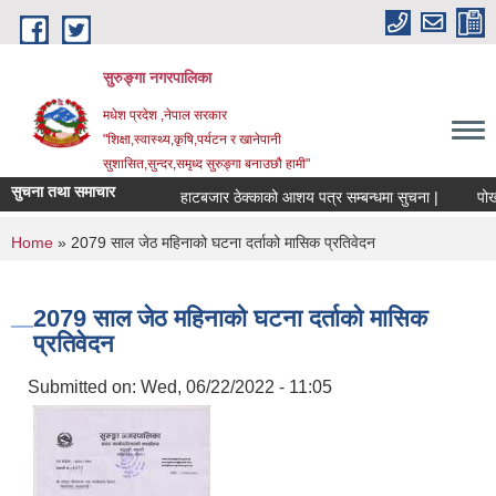
Skip to main content
सुरुङ्‍गा नगरपालिका
मधेश प्रदेश ,नेपाल सरकार
"शिक्षा,स्वास्थ्य,कृषि,पर्यटन र खानेपानी
सुशासित,सुन्दर,समृध्द सुरुङ्गा बनाउछौ हामी"
सुचना तथा समाचार
हाटबजार ठेक्काको आशय पत्र सम्बन्धमा सुचना |
पोखरी
You are here
Home
» 2079 साल जेठ महिनाको घटना दर्ताको मासिक प्रतिवेदन
2079 साल जेठ महिनाको घटना दर्ताको मासिक
प्रतिवेदन
Submitted on:
Wed, 06/22/2022 - 11:05