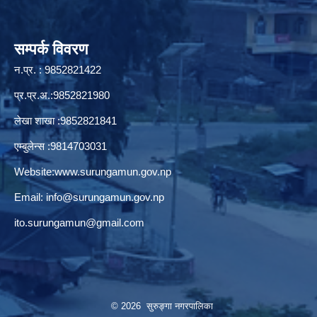
सम्पर्क विवरण
न.प्र. : 9852821422
प्र.प्र.अ.:9852821980
लेखा शाखा :9852821841
एम्बुलेन्स :9814703031
Website:
www.surungamun.gov.np
Email:
info@surungamun.gov.np
ito.surungamun@gmail.com
© 2026 सुरुङ्‍गा नगरपालिका