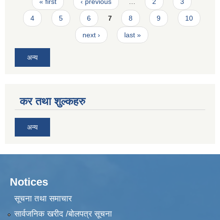
Pages
« first
‹ previous
…
2
3
4
5
6
7
8
9
10
next ›
last »
अन्य
कर तथा शुल्कहरु
अन्य
Notices
सूचना तथा समाचार
सार्वजनिक खरीद /बोलपत्र सूचना