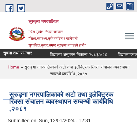
Skip to main content
सुरुङ्‍गा नगरपालिका
मधेश प्रदेश ,नेपाल सरकार
"शिक्षा,स्वास्थ्य,कृषि,पर्यटन र खानेपानी
सुशासित,सुन्दर,समृध्द सुरुङ्गा बनाउछौ हामी"
सुचना तथा समाचार
विद्यालय अनुगमन निकासा २०८३/०८४
विद्यालयहरुको व
You are here
Home
» सुरुङ्गा नगरपालिकाको अटो तथा इलेक्ट्रिक रिक्सा संचालन व्यवस्थापन
सम्बन्धी कार्यविधि ,२०८१
सुरुङ्गा नगरपालिकाको अटो तथा इलेक्ट्रिक
रिक्सा संचालन व्यवस्थापन सम्बन्धी कार्यविधि
,२०८१
Submitted on:
Sun, 12/01/2024 - 12:31