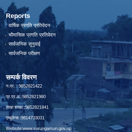
Reports
वार्षिक प्रगति प्रतिवेदन
चौमासिक प्रगति प्रतिवेदन
सार्वजनिक सुनुवाई
सार्वजनिक परीक्षण
सम्पर्क विवरण
न.प्र. : 9852821422
प्र.प्र.अ.:9852821980
लेखा शाखा :9852821841
एम्बुलेन्स :9814703031
Website:
www.surungamun.gov.np