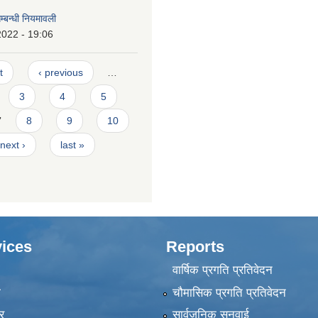
्बन्धी नियमावली
2022 - 19:06
t
‹ previous
…
3
4
5
7
8
9
10
next ›
last »
ices
Reports
वार्षिक प्रगति प्रतिवेदन
ा
चौमासिक प्रगति प्रतिवेदन
र
सार्वजनिक सुनुवाई