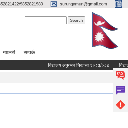
852821422/9852821980
surungamun@gmail.com
Search form
Search
ग्यालरी
सम्पर्क
विद्यालय अनुगमन निकासा २०८३/०८४
विद्यालयहर