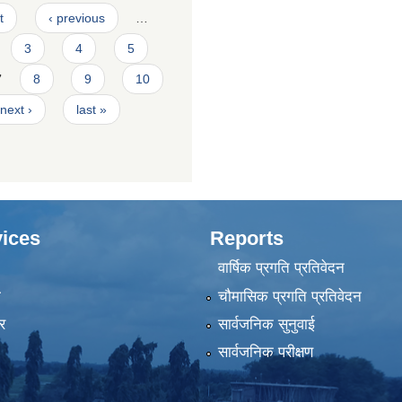
t
‹ previous
…
3
4
5
7
8
9
10
next ›
last »
ices
Reports
वार्षिक प्रगति प्रतिवेदन
ा
चौमासिक प्रगति प्रतिवेदन
र
सार्वजनिक सुनुवाई
सार्वजनिक परीक्षण