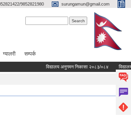
852821422/9852821980
surungamun@gmail.com
Search form
Search
ग्यालरी
सम्पर्क
विद्यालय अनुगमन निकासा २०८३/०८४
विद्यालयहर