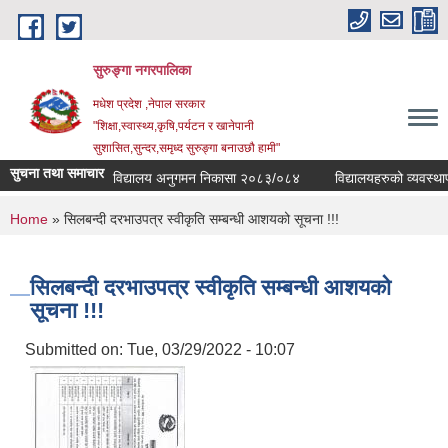
Skip to main content
सुरुङ्‍गा नगरपालिका
मधेश प्रदेश ,नेपाल सरकार
"शिक्षा,स्वास्थ्य,कृषि,पर्यटन र खानेपानी
सुशासित,सुन्दर,समृध्द सुरुङ्गा बनाउछौ हामी"
सुचना तथा समाचार
विद्यालय अनुगमन निकासा २०८३/०८४
विद्यालयहरुको व्यवस्थापकी
You are here
Home
» सिलबन्दी दरभाउपत्र स्वीकृति सम्बन्धी आशयको सूचना !!!
सिलबन्दी दरभाउपत्र स्वीकृति सम्बन्धी आशयको
सूचना !!!
Submitted on:
Tue, 03/29/2022 - 10:07