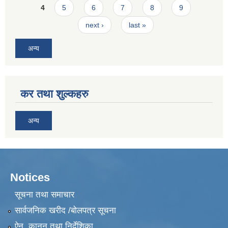
4
5
6
7
8
9
next ›
last »
अन्य
कर तथा शुल्कहरु
अन्य
Notices
सूचना तथा समाचार
सार्वजनिक खरीद /बोलपत्र सूचना
ऐन, कानुन तथा निर्देशिका