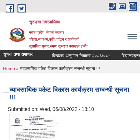
Skip to main content
सुरुङ्‍गा नगरपालिका
मधेश प्रदेश ,नेपाल सरकार
"शिक्षा,स्वास्थ्य,कृषि,पर्यटन र खानेपानी
सुशासित,सुन्दर,समृध्द सुरुङ्गा बनाउछौ हामी"
सुचना तथा समाचार
विद्यालय अनुगमन निकासा २०८३/०८४
विद्यालयहरुको 
You are here
Home
» व्यावसायिक पकेट विकास कार्यक्रम सम्बन्धी सूचना !!!
व्यावसायिक पकेट विकास कार्यक्रम सम्बन्धी सूचना
!!!
Submitted on:
Wed, 06/08/2022 - 13:10