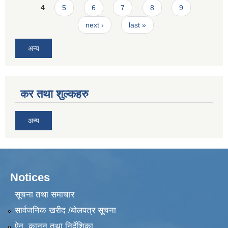
4
5
6
7
8
9
next ›
last »
अन्य
कर तथा शुल्कहरु
अन्य
Notices
सूचना तथा समाचार
सार्वजनिक खरीद /बोलपत्र सूचना
ऐन, कानुन तथा निर्देशिका