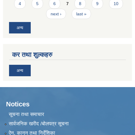
4
5
6
7
8
9
10
next ›
last »
अन्य
कर तथा शुल्कहरु
अन्य
Notices
सूचना तथा समाचार
सार्वजनिक खरीद /बोलपत्र सूचना
ऐन, कानुन तथा निर्देशिका