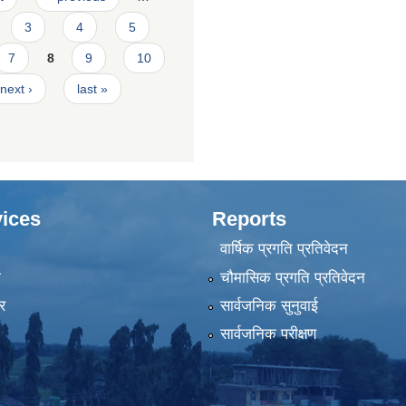
3
4
5
7
8
9
10
next ›
last »
ices
Reports
वार्षिक प्रगति प्रतिवेदन
ा
चौमासिक प्रगति प्रतिवेदन
र
सार्वजनिक सुनुवाई
सार्वजनिक परीक्षण