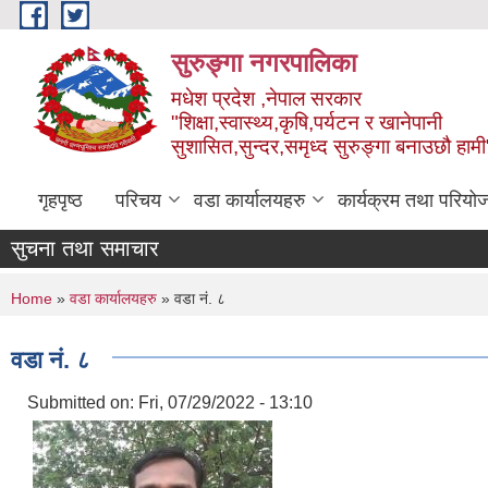
Skip to main content
सुरुङ्‍गा नगरपालिका
मधेश प्रदेश ,नेपाल सरकार
"शिक्षा,स्वास्थ्य,कृषि,पर्यटन र खानेपानी
सुशासित,सुन्दर,समृध्द सुरुङ्गा बनाउछौ हामी
गृहपृष्ठ
परिचय
वडा कार्यालयहरु
कार्यक्रम तथा परियो
सुचना तथा समाचार
You are here
Home
»
वडा कार्यालयहरु
» वडा नं. ८
वडा नं. ८
Submitted on:
Fri, 07/29/2022 - 13:10