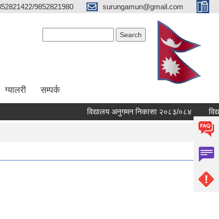
852821422/9852821980
surungamun@gmail.com
Search form
Search
ग्यालरी
सम्पर्क
विद्यालय अनुगमन निकासा २०८३/०८४
विद्यालय