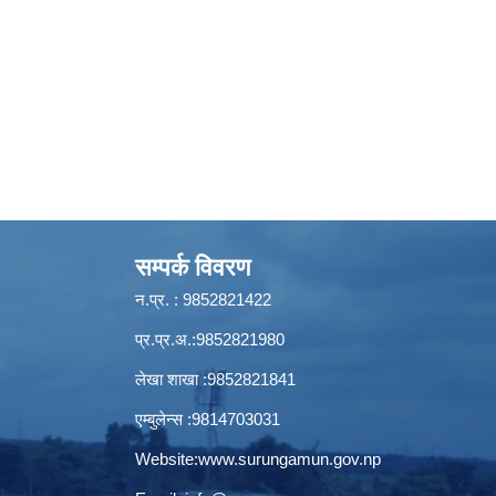
सम्पर्क विवरण
न.प्र. : 9852821422
प्र.प्र.अ.:9852821980
लेखा शाखा :9852821841
एम्बुलेन्स :9814703031
Website:
www.surungamun.gov.np