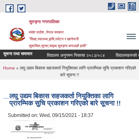
Skip to main content
सुरुङ्‍गा नगरपालिका
मधेश प्रदेश ,नेपाल सरकार
"शिक्षा,स्वास्थ्य,कृषि,पर्यटन र खानेपानी
सुशासित,सुन्दर,समृध्द सुरुङ्गा बनाउछौ हामी"
सुचना तथा समाचार
विद्यालय अनुगमन निकासा २०८३/०८४
विद्यालयहरुको व्यव
You are here
Home
» लघु उद्यम बिकास सहजकर्ता नियुक्तिका लागि प्रारम्भिक सुचि प्रकाशन गरिएको
बारे सूचना !!
लघु उद्यम बिकास सहजकर्ता नियुक्तिका लागि
प्रारम्भिक सुचि प्रकाशन गरिएको बारे सूचना !!
Submitted on:
Wed, 09/15/2021 - 18:37