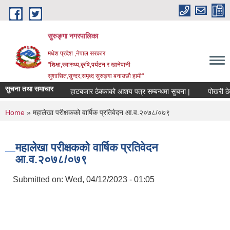
Skip to main content
सुरुङ्‍गा नगरपालिका
मधेश प्रदेश ,नेपाल सरकार
"शिक्षा,स्वास्थ्य,कृषि,पर्यटन र खानेपानी
सुशासित,सुन्दर,समृध्द सुरुङ्गा बनाउछौ हामी"
सुचना तथा समाचार
हाटबजार ठेक्काको आशय पत्र सम्बन्धमा सुचना |
पोखरी ठेक्क
You are here
Home
» महालेखा परीक्षकको वार्षिक प्रतिवेदन आ.व.२०७८/०७९
महालेखा परीक्षकको वार्षिक प्रतिवेदन
आ.व.२०७८/०७९
Submitted on:
Wed, 04/12/2023 - 01:05