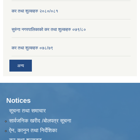
कर तथा शुल्कहरु २०८०/०८१
सुरुंगा नगरपालिकाको कर तथा शुल्कहरु ०७९/८०
कर तथा शुल्कहरु ०७८/७९
अन्य
Notices
सूचना तथा समाचार
सार्वजनिक खरीद /बोलपत्र सूचना
ऐन, कानुन तथा निर्देशिका