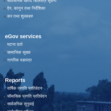
सार्वजनिक खरीद /बोलपत्र सूचना
ऐन, कानुन तथा निर्देशिका
कर तथा शुल्कहरु
eGov services
घटना दर्ता
सामाजिक सुरक्षा
नागरिक वडापत्र
Reports
वार्षिक प्रगति प्रतिवेदन
चौमासिक प्रगति प्रतिवेदन
सार्वजनिक सुनुवाई