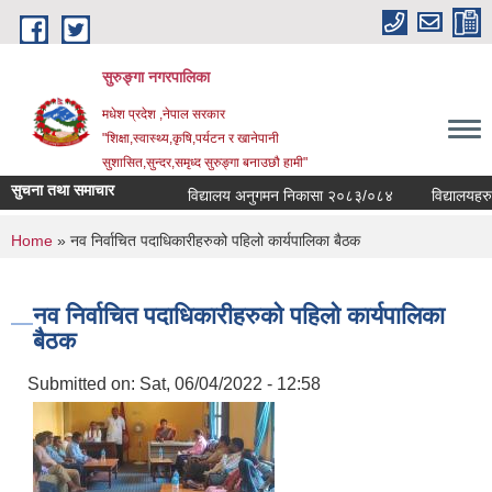
Skip to main content
सुरुङ्‍गा नगरपालिका
मधेश प्रदेश ,नेपाल सरकार
"शिक्षा,स्वास्थ्य,कृषि,पर्यटन र खानेपानी
सुशासित,सुन्दर,समृध्द सुरुङ्गा बनाउछौ हामी"
सुचना तथा समाचार
विद्यालय अनुगमन निकासा २०८३/०८४
विद्यालयहरुको 
You are here
Home
» नव निर्वाचित पदाधिकारीहरुको पहिलो कार्यपालिका बैठक
नव निर्वाचित पदाधिकारीहरुको पहिलो कार्यपालिका
बैठक
Submitted on:
Sat, 06/04/2022 - 12:58