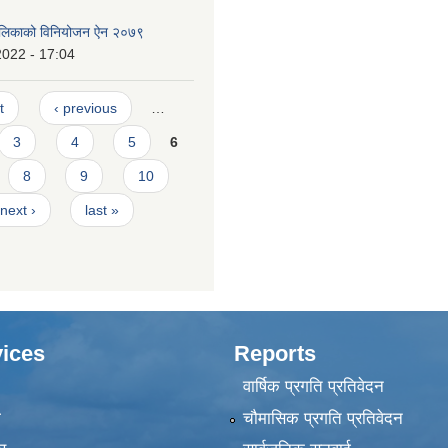
पालिकाको विनियोजन ऐन २०७९
2022 - 17:04
t
‹ previous
…
3
4
5
6
8
9
10
next ›
last »
ices
Reports
वार्षिक प्रगति प्रतिवेदन
ा
चौमासिक प्रगति प्रतिवेदन