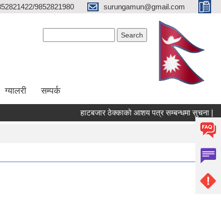
852821422/9852821980
surungamun@gmail.com
Search form
Search
ग्यालरी
सम्पर्क
हाटबजार ठेक्काको आशय पत्र सम्बन्धमा सुचना |
प