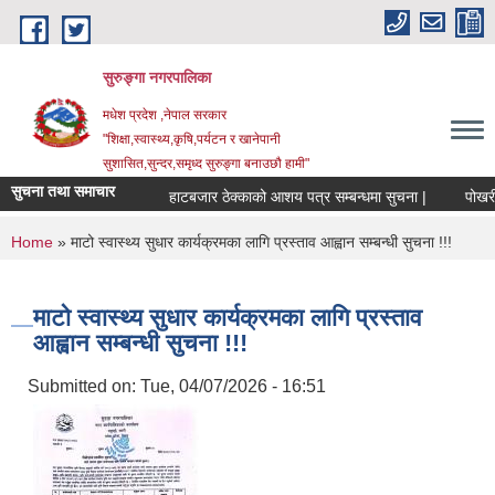
Skip to main content
सुरुङ्‍गा नगरपालिका
मधेश प्रदेश ,नेपाल सरकार
"शिक्षा,स्वास्थ्य,कृषि,पर्यटन र खानेपानी
सुशासित,सुन्दर,समृध्द सुरुङ्गा बनाउछौ हामी"
सुचना तथा समाचार
हाटबजार ठेक्काको आशय पत्र सम्बन्धमा सुचना |
पोखरी ठे
You are here
Home
» माटो स्वास्थ्य सुधार कार्यक्रमका लागि प्रस्ताव आह्वान सम्बन्धी सुचना !!!
माटो स्वास्थ्य सुधार कार्यक्रमका लागि प्रस्ताव
आह्वान सम्बन्धी सुचना !!!
Submitted on:
Tue, 04/07/2026 - 16:51