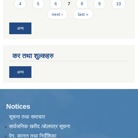
4
5
6
7
8
9
10
next ›
last »
अन्य
कर तथा शुल्कहरु
अन्य
Notices
सूचना तथा समाचार
सार्वजनिक खरीद /बोलपत्र सूचना
ऐन, कानुन तथा निर्देशिका