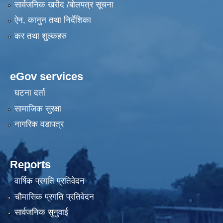
सार्वजनिक खरीद /बोलपत्र सूचना
ऐन, कानुन तथा निर्देशिका
कर तथा शुल्कहरु
eGov services
घटना दर्ता
सामाजिक सुरक्षा
नागरिक वडापत्र
Reports
वार्षिक प्रगति प्रतिवेदन
चौमासिक प्रगति प्रतिवेदन
सार्वजनिक सुनुवाई