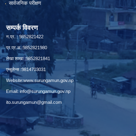
सार्वजनिक परीक्षण
सम्पर्क विवरण
न.प्र. : 9852821422
प्र.प्र.अ.:9852821980
लेखा शाखा :9852821841
एम्बुलेन्स :9814703031
Website:
www.surungamun.gov.np
Email:
info@surungamun.gov.np
ito.surungamun@gmail.com