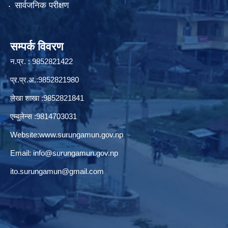
सार्वजनिक परीक्षण
सम्पर्क विवरण
न.प्र. : 9852821422
प्र.प्र.अ.:9852821980
लेखा शाखा :9852821841
एम्बुलेन्स :9814703031
Website:
www.surungamun.gov.np
Email:
info@surungamun.gov.np
ito.surungamun@gmail.com