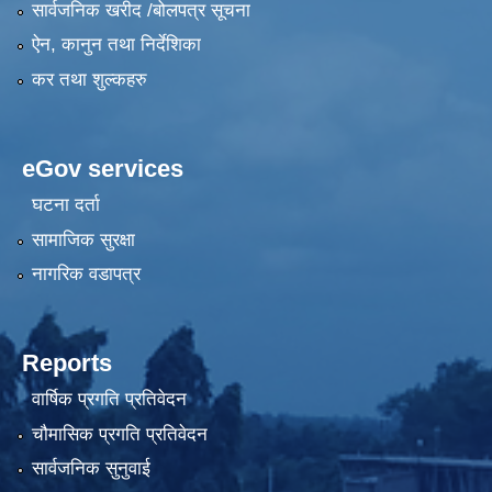
सार्वजनिक खरीद /बोलपत्र सूचना
ऐन, कानुन तथा निर्देशिका
कर तथा शुल्कहरु
eGov services
घटना दर्ता
सामाजिक सुरक्षा
नागरिक वडापत्र
Reports
वार्षिक प्रगति प्रतिवेदन
चौमासिक प्रगति प्रतिवेदन
सार्वजनिक सुनुवाई