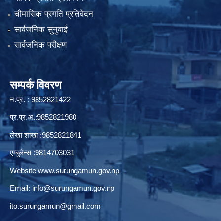
चौमासिक प्रगति प्रतिवेदन
सार्वजनिक सुनुवाई
सार्वजनिक परीक्षण
सम्पर्क विवरण
न.प्र. : 9852821422
प्र.प्र.अ.:9852821980
लेखा शाखा :9852821841
एम्बुलेन्स :9814703031
Website:
www.surungamun.gov.np
Email:
info@surungamun.gov.np
ito.surungamun@gmail.com