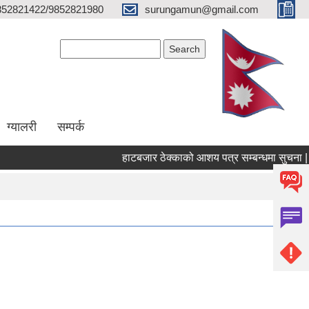
852821422/9852821980
surungamun@gmail.com
Search form
Search
ग्यालरी
सम्पर्क
हाटबजार ठेक्काको आशय पत्र सम्बन्धमा सुचना |