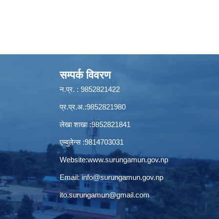
सम्पर्क विवरण
न.प्र. : 9852821422
प्र.प्र.अ.:9852821980
लेखा शाखा :9852821841
एम्बुलेन्स :9814703031
Website:
www.surungamun.gov.np
Email:
info@surungamun.gov.np
ito.surungamun@gmail.com