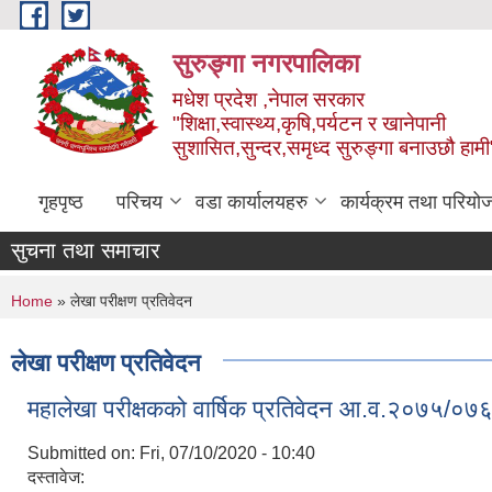
Skip to main content
सुरुङ्‍गा नगरपालिका
मधेश प्रदेश ,नेपाल सरकार
"शिक्षा,स्वास्थ्य,कृषि,पर्यटन र खानेपानी
सुशासित,सुन्दर,समृध्द सुरुङ्गा बनाउछौ हामी
गृहपृष्ठ
परिचय
वडा कार्यालयहरु
कार्यक्रम तथा परियो
सुचना तथा समाचार
You are here
Home
» लेखा परीक्षण प्रतिवेदन
लेखा परीक्षण प्रतिवेदन
महालेखा परीक्षकको वार्षिक प्रतिवेदन आ.व.२०७५/०७
Submitted on:
Fri, 07/10/2020 - 10:40
दस्तावेज: