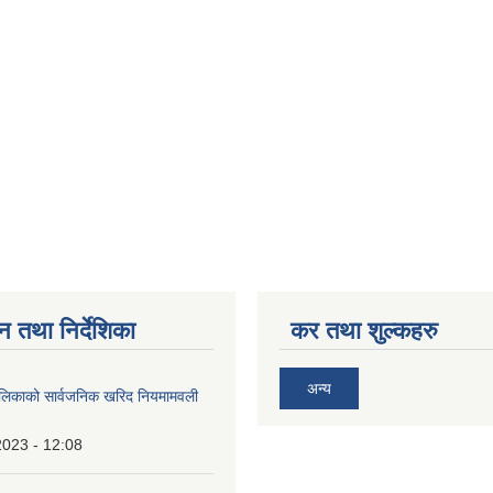
०७६
५
०७५
न तथा निर्देशिका
कर तथा शुल्कहरु
अन्य
ालिकाको सार्वजनिक खरिद नियमामवली
2023 - 12:08