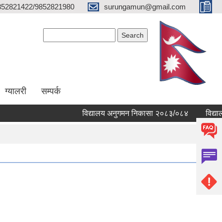
852821422/9852821980
surungamun@gmail.com
Search form
Search
ग्यालरी
सम्पर्क
विद्यालय अनुगमन निकासा २०८३/०८४
विद्यालयहर